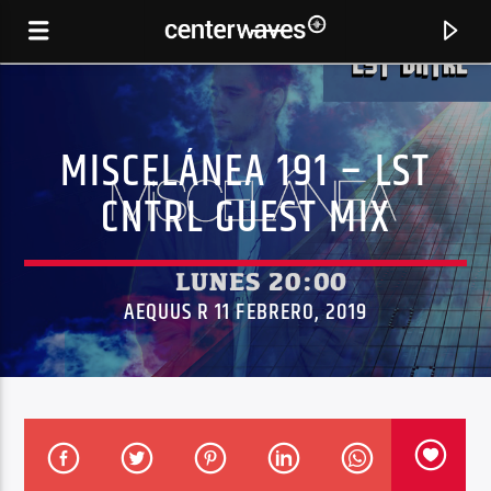
MISCELÁNEA 191 – LST
CNTRL GUEST MIX
AEQUUS R 11 FEBRERO, 2019
CANCIÓN ACTUAL
DOMINO (MATADOR REMIX)
OXIA