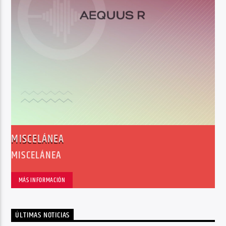
MISCELÁNEA
MISCELÁNEA
MÁS INFORMACIÓN
ÚLTIMAS NOTICIAS