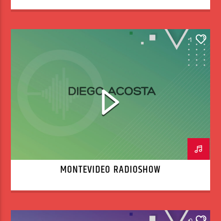
1
MONTEVIDEO RADIOSHOW
0