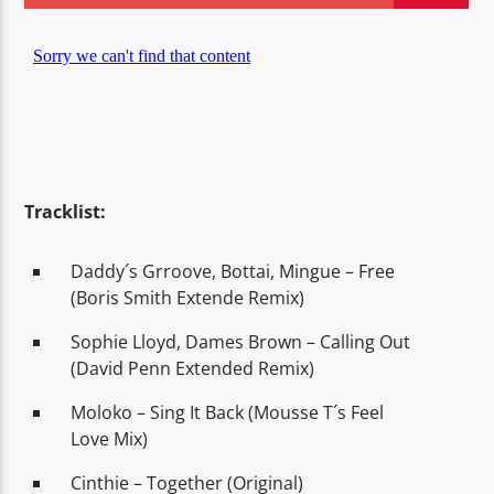
Center Waves
Tracklist:
Daddy´s Grroove, Bottai, Mingue – Free
(Boris Smith Extende Remix)
Sophie Lloyd, Dames Brown – Calling Out
(David Penn Extended Remix)
Moloko – Sing It Back (Mousse T´s Feel
Love Mix)
Cinthie – Together (Original)