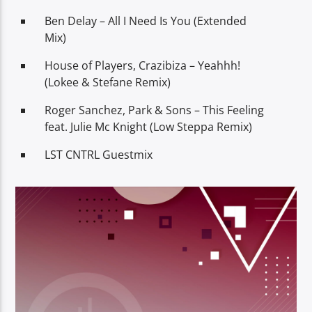
Ben Delay – All I Need Is You (Extended
Mix)
House of Players, Crazibiza – Yeahhh!
(Lokee & Stefane Remix)
Roger Sanchez, Park & Sons – This Feeling
feat. Julie Mc Knight (Low Steppa Remix)
LST CNTRL Guestmix