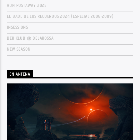
ADN POSTAWAY 2025
EL BAÚL DE LOS RECUERDOS 2024 (ESPECIAL 2008-2009)
INSESSIONS
DER KLUB @ DELAROSSA
NEW SEASON
EN ANTENA