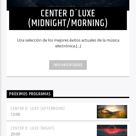
CENTER D´LUXE
(MIDNIGHT/MORNING)
Una selección de los mejores éxitos actuales de la música
electrónica.[...]
INFO AND EPISODES
PRÓXIMOS PROGRAMAS
CENTER D´LUXE (AFTERNOON)
12:00
CENTER D´LUXE (NIGHT)
20:00