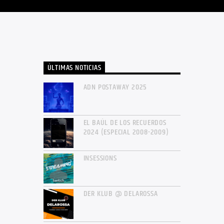
ÚLTIMAS NOTICIAS
ADN POSTAWAY 2025
EL BAÚL DE LOS RECUERDOS
2024 (ESPECIAL 2008-2009)
INSESSIONS
DER KLUB @ DELAROSSA