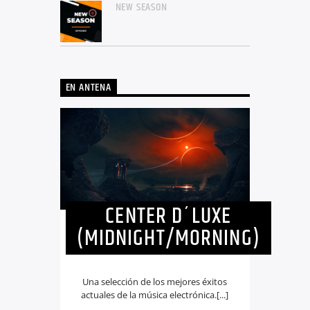
NEW SEASON
EN ANTENA
CENTER D´LUXE
(MIDNIGHT/MORNING)
Una selección de los mejores éxitos
actuales de la música electrónica.[...]