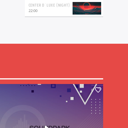
CENTER D´LUXE (NIGHT)
22:00
0