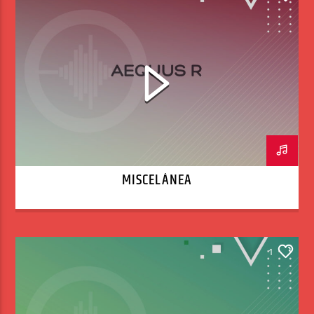
MISCELÁNEA
1