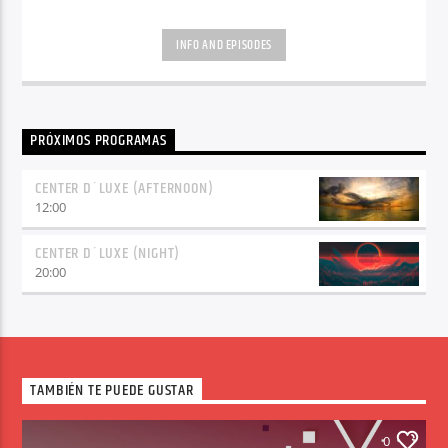
INFO AND EPISODES
PRÓXIMOS PROGRAMAS
CENTER D´LUXE (AFTERNOON)
12:00
CENTER D´LUXE (NIGHT)
20:00
TAMBIÉN TE PUEDE GUSTAR
0