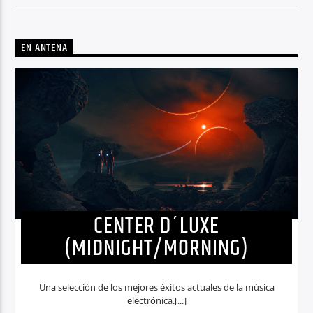
EN ANTENA
CENTER D´LUXE
(MIDNIGHT/MORNING)
Una selección de los mejores éxitos actuales de la música
electrónica.[...]