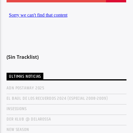
Center Waves
(Sin Tracklist)
ÚLTIMAS NOTICIAS
ADN POSTAWAY 2025
EL BAÚL DE LOS RECUERDOS 2024 (ESPECIAL 2008-2009)
INSESSIONS
DER KLUB @ DELAROSSA
NEW SEASON