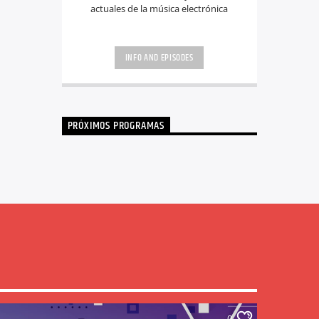
actuales de la música electrónica
INFO AND EPISODES
PRÓXIMOS PROGRAMAS
0