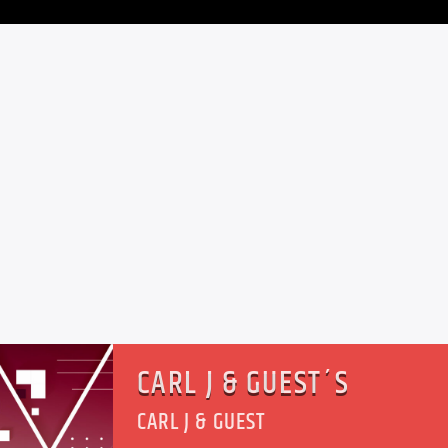
CARL J & GUEST´S
CARL J & GUEST