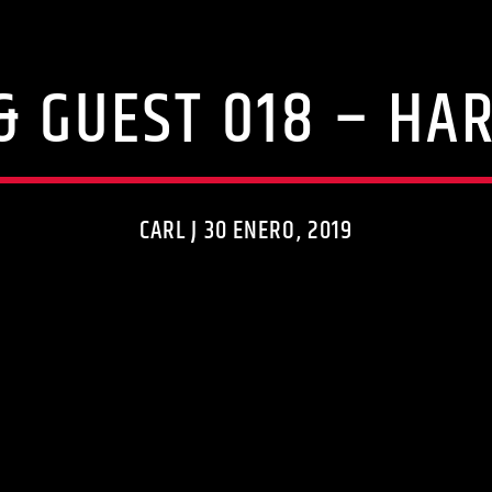
 & GUEST 018 – HAR
CARL J 30 ENERO, 2019