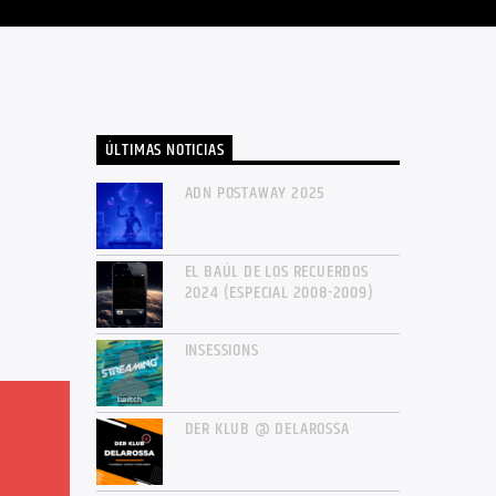
ÚLTIMAS NOTICIAS
ADN POSTAWAY 2025
EL BAÚL DE LOS RECUERDOS
2024 (ESPECIAL 2008-2009)
INSESSIONS
DER KLUB @ DELAROSSA