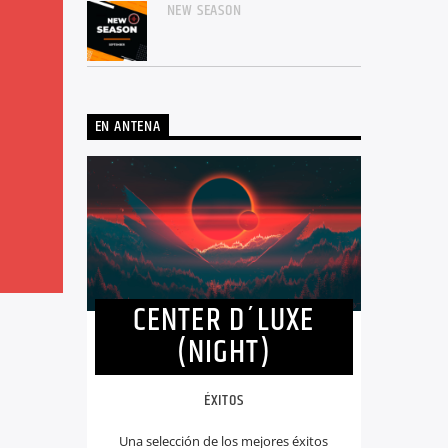
NEW SEASON
EN ANTENA
CENTER D´LUXE
(NIGHT)
ÉXITOS
Una selección de los mejores éxitos