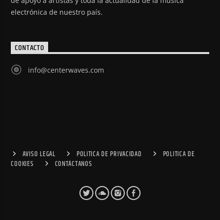
de apoyo a artistas y toda la actualidad de la música
electrónica de nuestro país.
CONTACTO
info@centerwaves.com
AVISO LEGAL
POLITICA DE PRIVACIDAD
POLITICA DE
COOKIES
CONTÁCTANOS