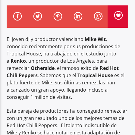
El joven dj y productor valenciano
Mike Wit
,
Center Waves
conocido recientemente por sus producciones de
Tropical House, ha trabajado en el estudio junto
a
Renko
, un productor de Los Ángeles, para
remezclar
Otherside
, el famoso éxito de
Red Hot
Chili Peppers
. Sabemos que el
Tropical House
es el
plato fuerte de Mike. Sus últimas remezclas han
alcanzado un gran apoyo, llegando incluso a
conseguir 1 millón de visitas.
Esta pareja de productores ha conseguido remezclar
con un gran resultado uno de los mejores temas de
Red Hot Chilli Peppers. El talento indiscutible de
Mike y Renko se hace notar en esta adaptación de