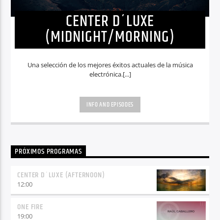
CENTER D´LUXE
(MIDNIGHT/MORNING)
Una selección de los mejores éxitos actuales de la música
electrónica.[...]
INFO AND EPISODES
PRÓXIMOS PROGRAMAS
CENTER D´LUXE (AFTERNOON)
12:00
ONE FIRE
19:00