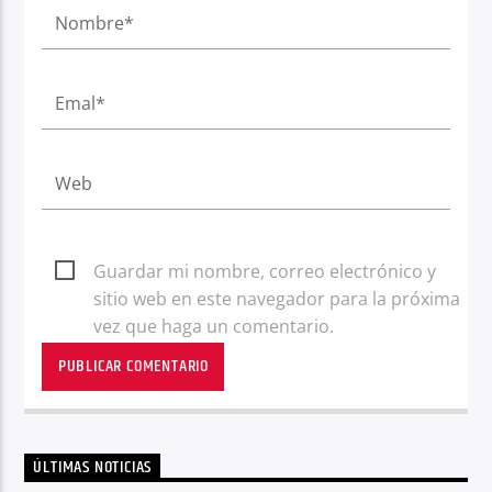
Guardar mi nombre, correo electrónico y
sitio web en este navegador para la próxima
vez que haga un comentario.
ÚLTIMAS NOTICIAS