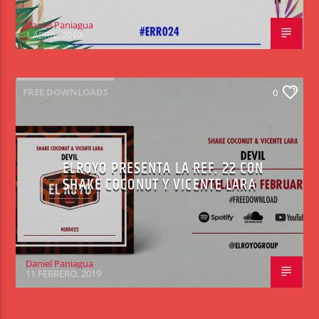
Daniel Paniagua
1 ABRIL, 2019
FREE DOWNLOADS
0
ELROYO PRESENTA LA REF. 22 CON
SHAKE COCONUT Y VICENTE LARA
Daniel Paniagua
11 FEBRERO, 2019