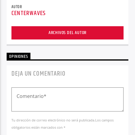
AUTOR
CENTERWAVES
ARCHIVOS DEL AUTOR
OPINIONES
DEJA UN COMENTARIO
Tu dirección de correo electrónico no será publicada.Los campos
obligatorios están marcados con *