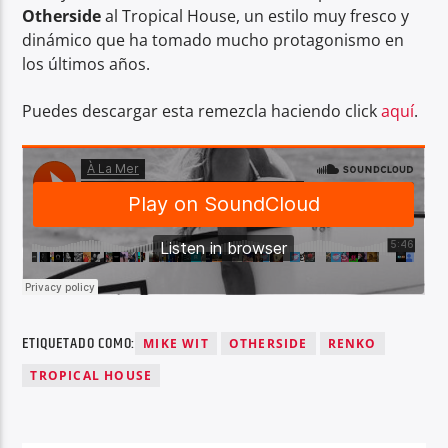
Otherside
al Tropical House, un estilo muy fresco y
dinámico que ha tomado mucho protagonismo en
los últimos años.
Puedes descargar esta remezcla haciendo click
aquí
.
ETIQUETADO COMO:
MIKE WIT
OTHERSIDE
RENKO
TROPICAL HOUSE