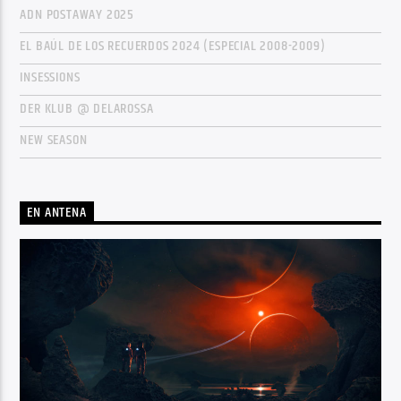
ADN POSTAWAY 2025
EL BAÚL DE LOS RECUERDOS 2024 (ESPECIAL 2008-2009)
INSESSIONS
DER KLUB @ DELAROSSA
NEW SEASON
EN ANTENA