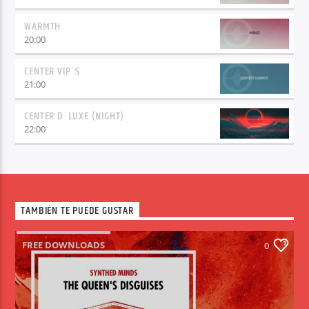
WARMTH
20:00
CENTER VIP´S
21:00
CENTER D´LUXE (NIGHT)
22:00
TAMBIÉN TE PUEDE GUSTAR
FREE DOWNLOADS
0