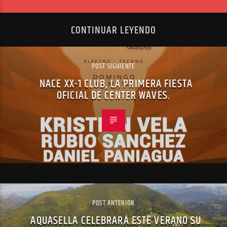
CONTINUAR LEYENDO
POST SIGUIENTE
NACE XX-1 CLUB, LA PRIMERA FIESTA
OFICIAL DE CENTER WAVES.
POST ANTERIOR
AQUASELLA CELEBRARÁ ESTE VERANO SU