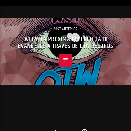
POST ANTERIOR
WCFY, LA PRÓXIMA REFERENCIA DE
EVANGELOS A TRAVÉS DE OTW RECORDS