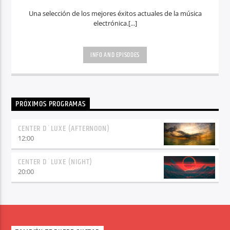
Una selección de los mejores éxitos actuales de la música
electrónica.[...]
INFO AND EPISODES
PRÓXIMOS PROGRAMAS
CENTER D´LUXE (AFTERNOON)
12:00
CENTER D´LUXE (NIGHT)
20:00