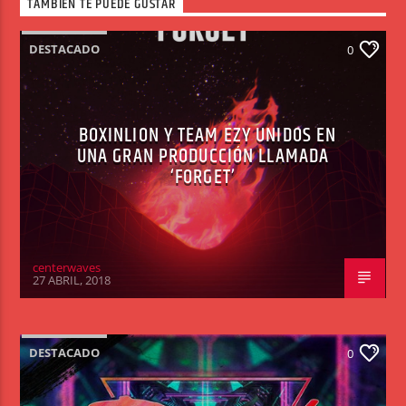
TAMBIÉN TE PUEDE GUSTAR
DESTACADO
0
BOXINLION Y TEAM EZY UNIDOS EN
UNA GRAN PRODUCCIÓN LLAMADA
‘FORGET’
centerwaves
27 ABRIL, 2018
DESTACADO
0