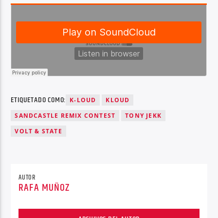
ETIQUETADO COMO:
K-LOUD
KLOUD
SANDCASTLE REMIX CONTEST
TONY JEKK
VOLT & STATE
AUTOR
RAFA MUÑOZ