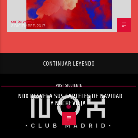
centerwaves
8 DICIEMBRE, 2017
CONTINUAR LEYENDO
POST SIGUIENTE
NOX DESVELA SUS CARTELES DE NAVIDAD
Y NOCHEVIEJA.