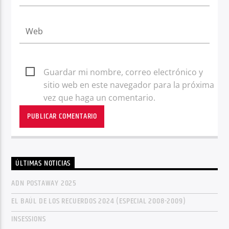
Guardar mi nombre, correo electrónico y
sitio web en este navegador para la próxima
vez que haga un comentario.
ÚLTIMAS NOTICIAS
ADN POSTAWAY 2025
EL BAÚL DE LOS RECUERDOS 2024 (ESPECIAL 2008-2009)
INSESSIONS