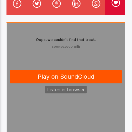
Center Waves