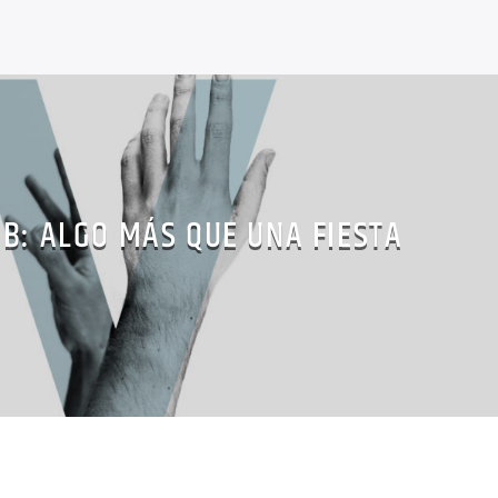
B: ALGO MÁS QUE UNA FIESTA