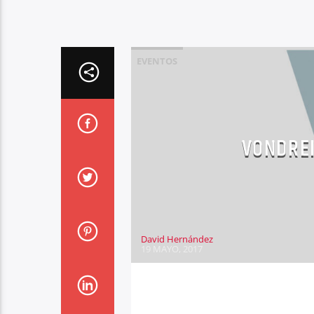
EVENTOS
VONDREI
David Hernández
19 MAYO, 2017