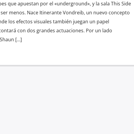
bes que apuestan por el «underground», y la sala This Side
 ser menos. Nace Itinerante Vondreib, un nuevo concepto
nde los efectos visuales también juegan un papel
 contará con dos grandes actuaciones. Por un lado
Shaun […]