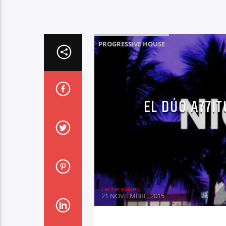
PROGRESSIVE HOUSE
EL DÚO A77I
centerwaves
21 NOVIEMBRE, 2015