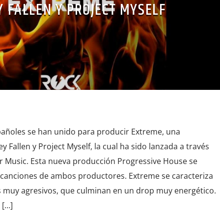
 FALLEN Y PROJECT MYSELF
añoles se han unido para producir Extreme, una
 Fallen y Project Myself, la cual ha sido lanzada a través
ar Music. Esta nueva producción Progressive House se
e canciones de ambos productores. Extreme se caracteriza
s muy agresivos, que culminan en un drop muy energético.
 […]