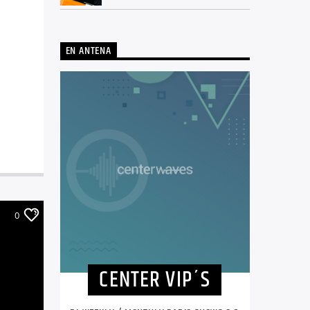
EN ANTENA
0
CENTER VIP´S