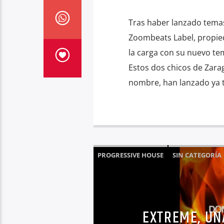
Tras haber lanzado temas
Zoombeats Label, propieda
la carga con su nuevo tem
Estos dos chicos de Zara
nombre, han lanzado ya 
PROGRESSIVE HOUSE
SIN CATEGORÍA
EXTREME, UN