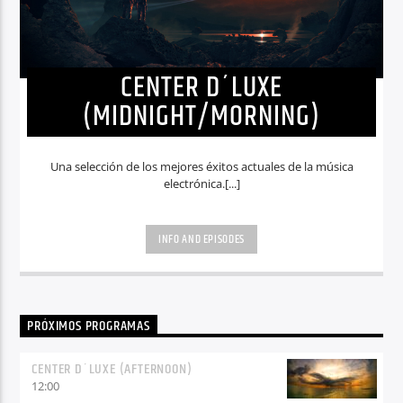
CENTER D´LUXE
(MIDNIGHT/MORNING)
Una selección de los mejores éxitos actuales de la música
electrónica.[...]
INFO AND EPISODES
PRÓXIMOS PROGRAMAS
CENTER D´LUXE (AFTERNOON)
12:00