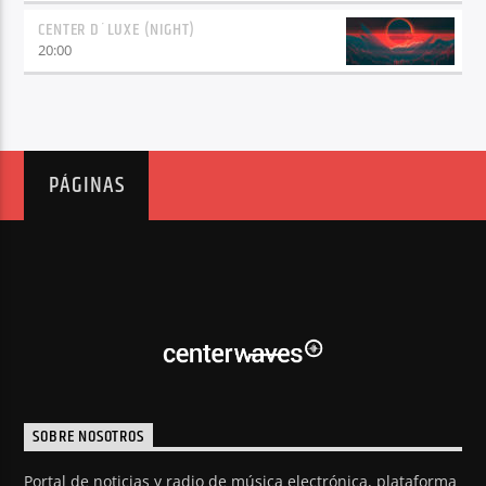
CENTER D´LUXE (NIGHT)
20:00
PÁGINAS
SOBRE NOSOTROS
Portal de noticias y radio de música electrónica, plataforma