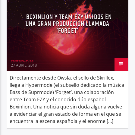
BOXINLION Y TEAM EZY UNIDOS EN
UNA GRAN PRODUCCIÓN LLAMADA
‘FORGET’
Center Waves
centerwaves
27 ABRIL, 2018
Directamente desde Owsla, el sello de Skrillex,
llega a Hypermode (el subsello dedicado la música
Bass de Suprmode) ‘Forget’, una colaboración
entre Team EZY y el conocido dúo español
Boxinlion. Una noticia que sin duda alguna vuelve
a evidenciar el gran estado de forma en el que se
encuentra la escena española y el enorme […]