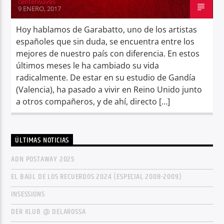
centerwaves
9 ENERO, 2017
Hoy hablamos de Garabatto, uno de los artistas
españoles que sin duda, se encuentra entre los
mejores de nuestro país con diferencia. En estos
últimos meses le ha cambiado su vida
radicalmente. De estar en su estudio de Gandía
(Valencia), ha pasado a vivir en Reino Unido junto
a otros compañeros, y de ahí, directo […]
ÚLTIMAS NOTICIAS
ADN POSTAWAY 2025
EL BAÚL DE LOS RECUERDOS 2024 (ESPECIAL 2008-2009)
INSESSIONS
DER KLUB @ DELAROSSA