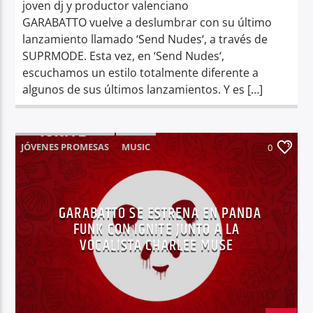
joven dj y productor valenciano
GARABATTO vuelve a deslumbrar con su último
lanzamiento llamado ‘Send Nudes‘, a través de
SUPRMODE. Esta vez, en ‘Send Nudes‘,
escuchamos un estilo totalmente diferente a
algunos de sus últimos lanzamientos. Y es […]
JÓVENES PROMESAS
MUSIC
0
GARABATTO SE ESTRENA EN PANDA
FUNK CON IGNITE JUNTO A LA
VOCALISTA CHARLEE MUSE