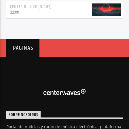
CENTER D´LUXE (NIGHT)
22:00
PÁGINAS
SOBRE NOSOTROS
Portal de noticias y radio de música electrónica, plataforma