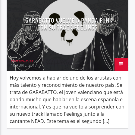
GARABATTO VUELVE A PANDA FUNK
CON SU TRACK FEELINGS
Center Waves
centerwaves
10 ABRIL, 2017
Hoy volvemos a hablar de uno de los artistas con
más talento y reconocimiento de nuestro país. Se
trata de GARABATTO, el joven valenciano que está
dando mucho que hablar en la escena española e
internacional. Y es que ha vuelto a sorprender con
su nuevo track llamado Feelings junto a la
cantante NEAD. Este tema es el segundo […]