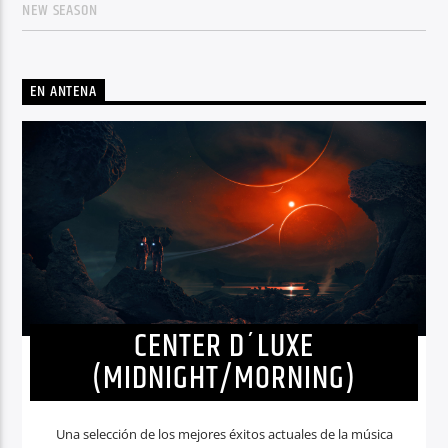
NEW SEASON
EN ANTENA
CENTER D´LUXE
(MIDNIGHT/MORNING)
Una selección de los mejores éxitos actuales de la música