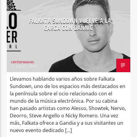
FALKATA SUNDOWN VUELVE A LA
CARGA CON DANNIC
Center Waves
centerwaves
11 JULIO, 2016
Llevamos hablando varios años sobre Falkata
Sundown, uno de los espacios más destacados en
la península sobre el ocio relacionado con el
mundo de la música electrónica. Por su cabina
han pasado artistas como Alesso, Showtek, Nervo,
Deorro, Steve Angello o Nicky Romero. Una vez
más, Falkata ofrece a Gandia y a sus visitantes un
nuevo evento dedicado […]