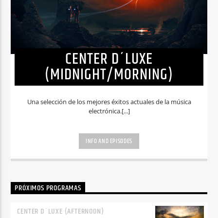
CENTER D´LUXE
(MIDNIGHT/MORNING)
Una selección de los mejores éxitos actuales de la música
electrónica.[...]
INFO AND EPISODES
PRÓXIMOS PROGRAMAS
CENTER D´LUXE (AFTERNOON)