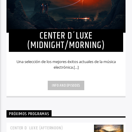
CENTER D´LUXE
(MIDNIGHT/MORNING)
Una selección de los mejores éxitos actuales de la música
electrónica.[...]
INFO AND EPISODES
PRÓXIMOS PROGRAMAS
CENTER D´LUXE (AFTERNOON)