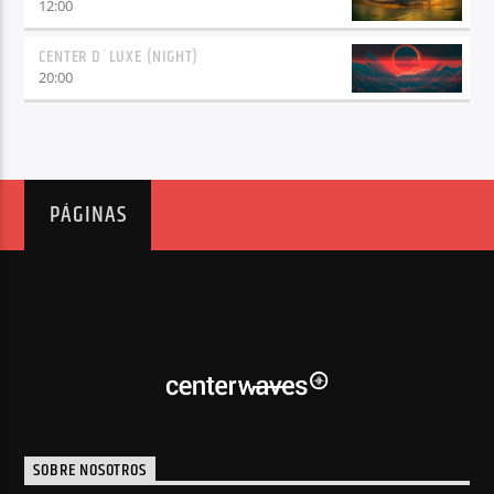
12:00
CENTER D´LUXE (NIGHT)
20:00
PÁGINAS
SOBRE NOSOTROS