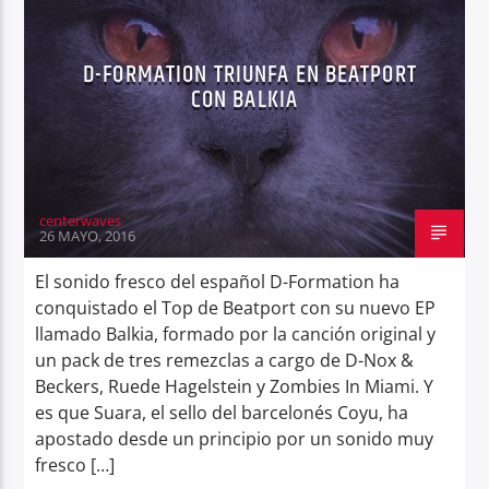
D-FORMATION TRIUNFA EN BEATPORT
CON BALKIA
Center Waves
centerwaves
26 MAYO, 2016
El sonido fresco del español D-Formation ha
conquistado el Top de Beatport con su nuevo EP
llamado Balkia, formado por la canción original y
un pack de tres remezclas a cargo de D-Nox &
Beckers, Ruede Hagelstein y Zombies In Miami. Y
es que Suara, el sello del barcelonés Coyu, ha
apostado desde un principio por un sonido muy
fresco […]