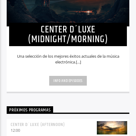
CENTER D´LUXE
(MIDNIGHT/MORNING)
Una selección de los mejores éxitos actuales de la música
electrónica.[...]
INFO AND EPISODES
PRÓXIMOS PROGRAMAS
CENTER D´LUXE (AFTERNOON)
12:00