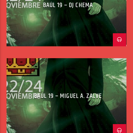
BAÚL 19 – DJ CHEMA
BAÚL 19 – MIGUEL A. ZALVE