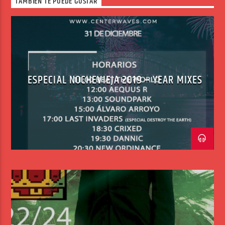
TAMBIÉN TE PUEDE GUSTAR
ESPECIAL NOCHEVIEJA 2019 – YEAR MIXES