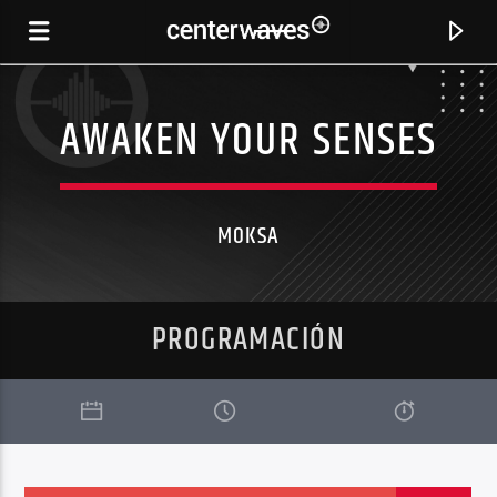
AWAKEN YOUR SENSES
MOKSA
PROGRAMACIÓN
CANCIÓN ACTUAL
SOPHIE (ORIGINAL MIX)
KINTAR, DELUM