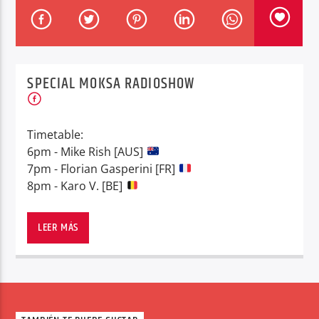
SPECIAL MOKSA RADIOSHOW
Center Waves
Timetable:
6pm - Mike Rish [AUS]
7pm - Florian Gasperini [FR]
8pm - Karo V. [BE]
LEER MÁS