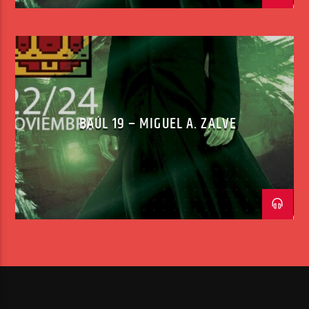
BAÚL 19 – MIGUEL A. ZALVE