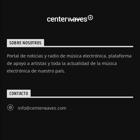
SOBRE NOSOTROS
Portal de noticias y radio de música electrónica, plataforma
de apoyo a artistas y toda la actualidad de la música
electrónica de nuestro país.
CONTACTO
info@centerwaves.com