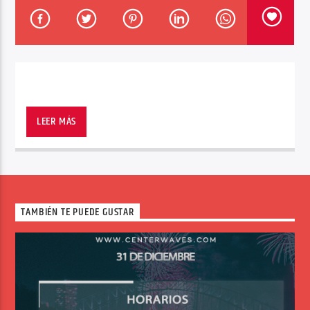
Center Waves
Fonk Radio es un show dirigido por el productor
holandés Dannic.
LEER MÁS
TAMBIÉN TE PUEDE GUSTAR