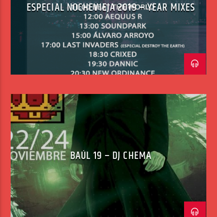
ESPECIAL NOCHEVIEJA 2019 – YEAR MIXES
BAÚL 19 – DJ CHEMA