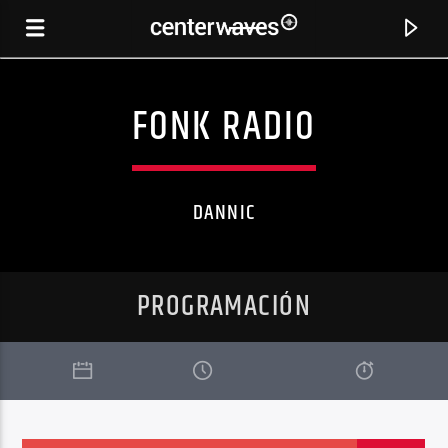
FONK RADIO
DANNIC
PROGRAMACIÓN
CANCIÓN ACTUAL
APOLLO 11
MATADOR-2C ARTBAT