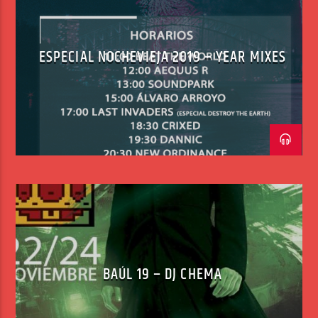
ESPECIAL NOCHEVIEJA 2019 – YEAR MIXES
BAÚL 19 – DJ CHEMA