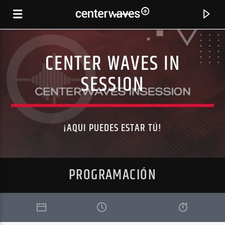
CENTER WAVES IN
SESSION
¡AQUI PUEDES ESTAR TÚ!
PROGRAMACIÓN
CANCIÓN ACTUAL
HURTS (ORIGINAL MIX)
DANITO & ATHINA