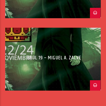
BAÚL 19 – MIGUEL A. ZALVE