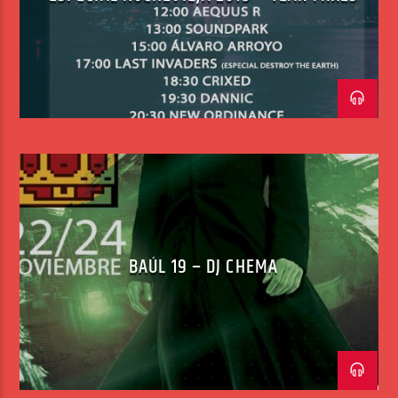
BAÚL 19 – DJ CHEMA