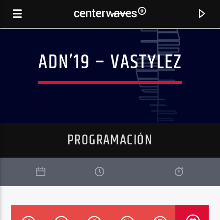
ADN’19 – VASTYLEZ
PROGRAMACIÓN
CANCIÓN ACTUAL
OFFSHORE (AMBIENT MIX)
CHICANE