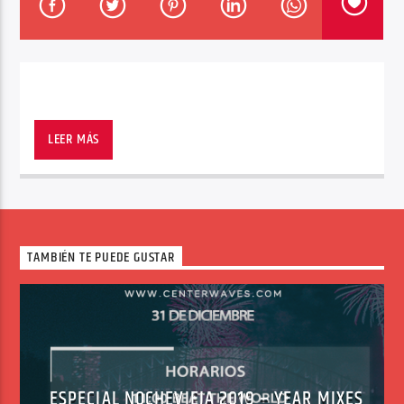
Center Waves
LEER MÁS
TAMBIÉN TE PUEDE GUSTAR
ESPECIAL NOCHEVIEJA 2019 – YEAR MIXES