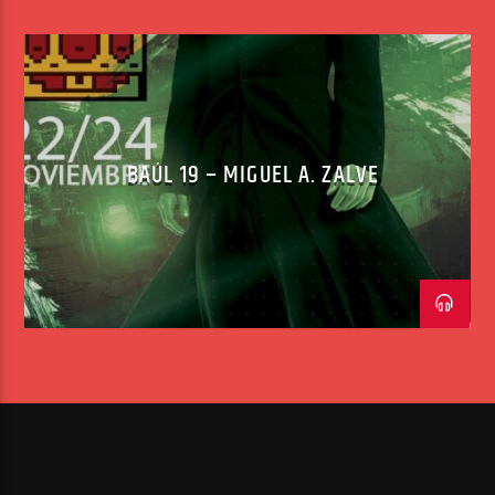
BAÚL 19 – MIGUEL A. ZALVE