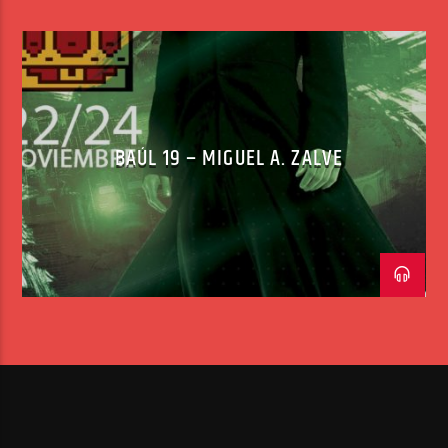
BAÚL 19 – MIGUEL A. ZALVE