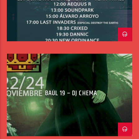
BAÚL 19 – DJ CHEMA