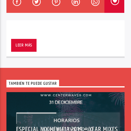
Center Waves
LEER MÁS
TAMBIÉN TE PUEDE GUSTAR
ESPECIAL NOCHEVIEJA 2019 – YEAR MIXES