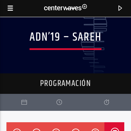
ADN’19 – SAREH
PROGRAMACIÓN
CANCIÓN ACTUAL
MOUNTAIN ORIGINAL MIX
MONKEY FISH