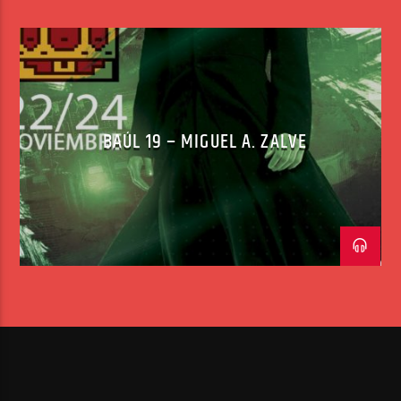
BAÚL 19 – MIGUEL A. ZALVE