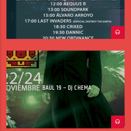
BAÚL 19 – DJ CHEMA