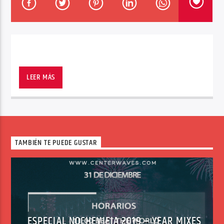
Center Waves
LEER MÁS
TAMBIÉN TE PUEDE GUSTAR
ESPECIAL NOCHEVIEJA 2019 – YEAR MIXES