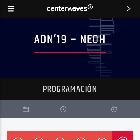
ADN’19 – NEOH
PROGRAMACIÓN
CANCIÓN ACTUAL
FULANI (PABLO FIERRO REMIX)
ALSARAH, THE NUBATONES