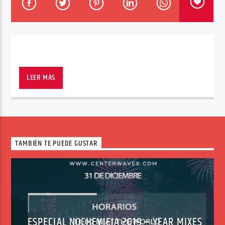
Center Waves
LEER MÁS
TAMBIÉN TE PUEDE GUSTAR
ESPECIAL NOCHEVIEJA 2019 – YEAR MIXES