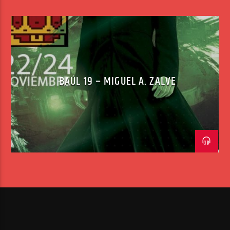
BAÚL 19 – MIGUEL A. ZALVE