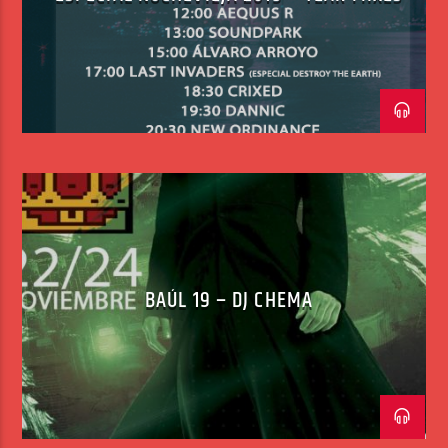
BAÚL 19 – DJ CHEMA