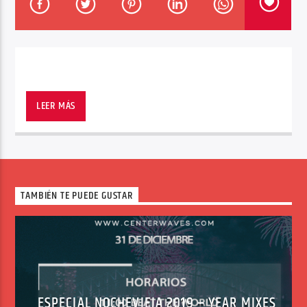
Center Waves
LEER MÁS
TAMBIÉN TE PUEDE GUSTAR
ESPECIAL NOCHEVIEJA 2019 – YEAR MIXES