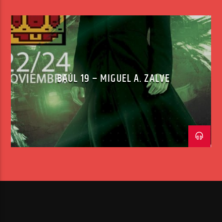
BAÚL 19 – MIGUEL A. ZALVE