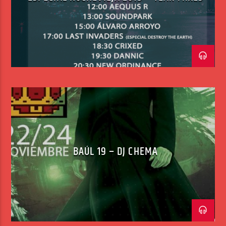
BAÚL 19 – DJ CHEMA