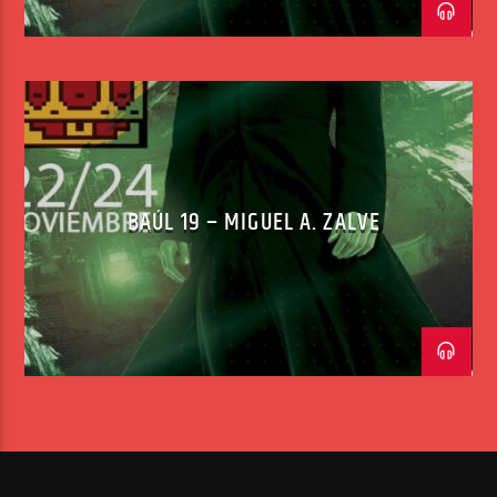
BAÚL 19 – MIGUEL A. ZALVE