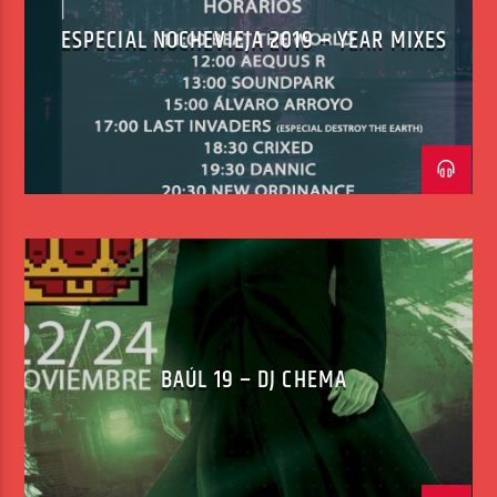
ESPECIAL NOCHEVIEJA 2019 – YEAR MIXES
BAÚL 19 – DJ CHEMA