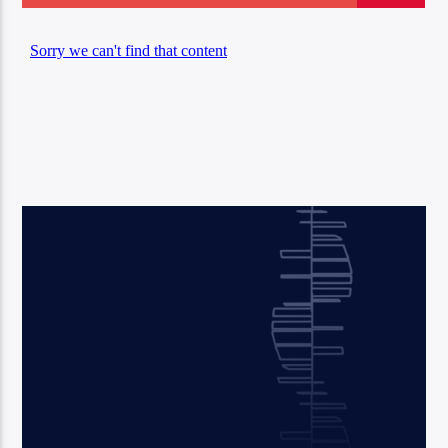
Center Waves