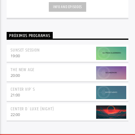
INFO AND EPISODES
PRÓXIMOS PROGRAMAS
SUNSET SESSION
19:00
THE NEW AGE
20:00
CENTER VIP´S
21:00
CENTER D´LUXE (NIGHT)
22:00