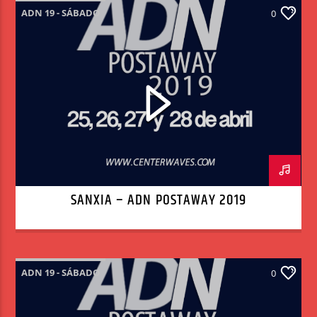
ADN 19 - SÁBADO
0
SANXIA – ADN POSTAWAY 2019
ADN 19 - SÁBADO
0