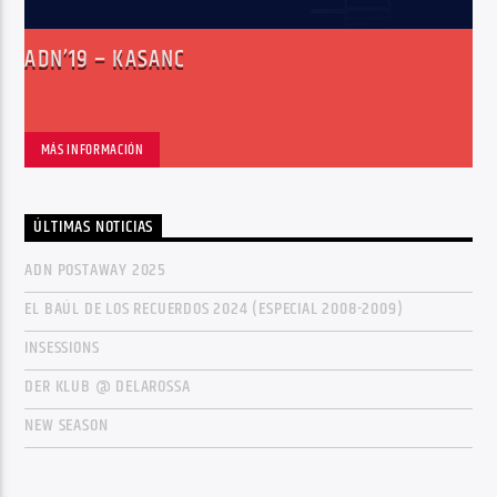
ADN’19 – KASANC
MÁS INFORMACIÓN
ÚLTIMAS NOTICIAS
ADN POSTAWAY 2025
EL BAÚL DE LOS RECUERDOS 2024 (ESPECIAL 2008-2009)
INSESSIONS
DER KLUB @ DELAROSSA
NEW SEASON