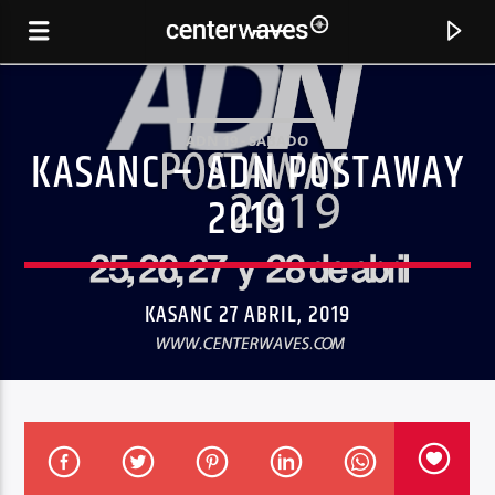
ADN 19 - SÁBADO
KASANC – ADN POSTAWAY
2019
KASANC 27 ABRIL, 2019
CANCIÓN ACTUAL
TROUBLE
OFFAIAH