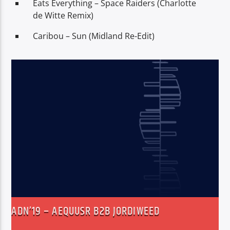
Eats Everything – Space Raiders (Charlotte
de Witte Remix)
Caribou – Sun (Midland Re-Edit)
ADN’19 – AEQUUSR B2B JORDIWEED