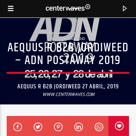
ADN 19 - SÁBADO
AEQUUS R B2B JORDIWEED
– ADN POSTAWAY 2019
AEQUUS R B2B JORDIWEED 27 ABRIL, 2019
CANCIÓN ACTUAL
THE END (BOCA MIX)
TUBE TECH