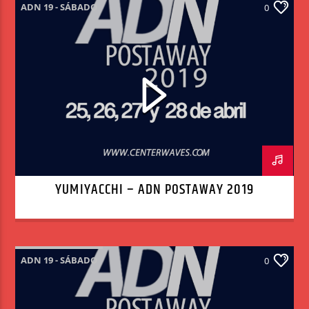
ADN 19 - SÁBADO
0
YUMIYACCHI – ADN POSTAWAY 2019
ADN 19 - SÁBADO
0