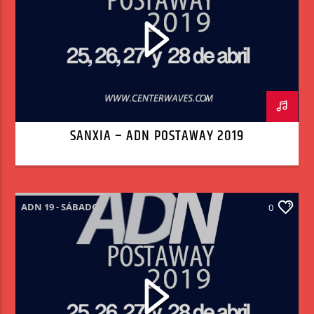
SANXIA – ADN POSTAWAY 2019
ADN 19 - SÁBADO
0