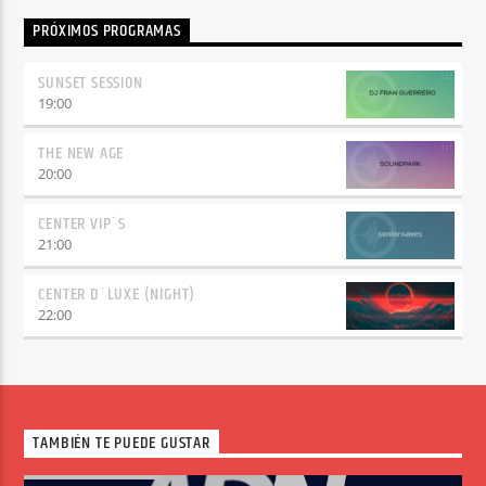
PRÓXIMOS PROGRAMAS
SUNSET SESSION
19:00
THE NEW AGE
20:00
CENTER VIP´S
21:00
CENTER D´LUXE (NIGHT)
22:00
TAMBIÉN TE PUEDE GUSTAR