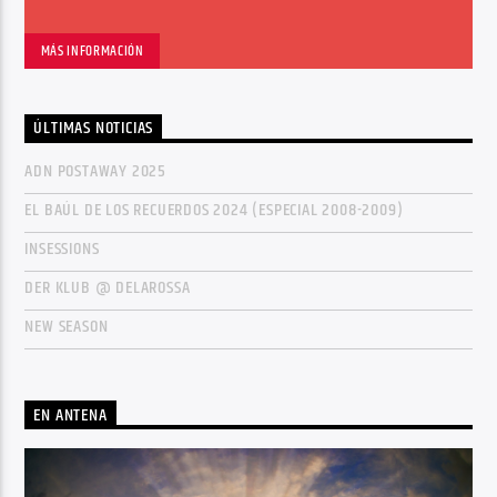
MÁS INFORMACIÓN
ÚLTIMAS NOTICIAS
ADN POSTAWAY 2025
EL BAÚL DE LOS RECUERDOS 2024 (ESPECIAL 2008-2009)
INSESSIONS
DER KLUB @ DELAROSSA
NEW SEASON
EN ANTENA